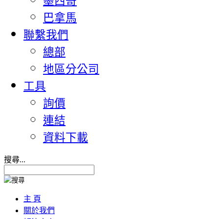
墨西哥
巴拿馬
聯繫我們
總部
地區分公司
工具
詢價
連結
資料下載
搜尋...
主 頁
關於我們