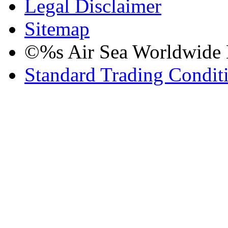
Legal Disclaimer
Sitemap
©%s Air Sea Worldwide Lo
Standard Trading Condit