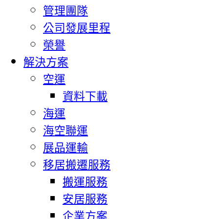
管理團隊
公司發展里程
榮譽
解決方案
空運
資料下載
海運
海空聯運
展品運輸
移居搬遷服務
搬運服務
安居服務
企業方案