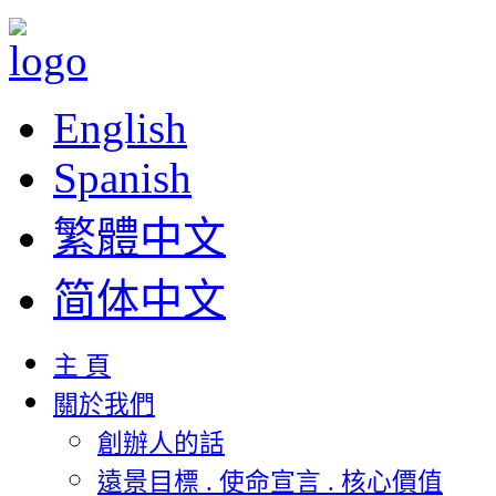
English
Spanish
繁體中文
简体中文
主 頁
關於我們
創辦人的話
遠景目標 . 使命宣言 . 核心價值