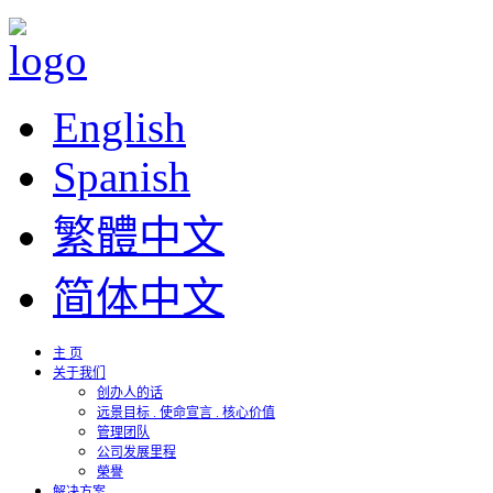
English
Spanish
繁體中文
简体中文
主 页
关于我们
创办人的话
远景目标 . 使命宣言 . 核心价值
管理团队
公司发展里程
榮譽
解决方案