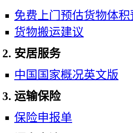
免费上门预估货物体积
货物搬运建议
2. 安居服务
中国国家概况英文版
3. 运输保险
保险申报单